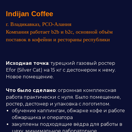
Indijan Coffee
г. Владикавказ, РСО-Алания
Компания работает b2b и b2c, основной объём
поставок в кофейни и рестораны республики
Исходная точка
: турецкий газовый ростер
Efor (Silver Cat) на 15 кг с дестонером к нему.
Новое помещение.
Что было сделано
: огромная комплексная
работа практически с нуля. Было помещение,
ростер, дестонер и упаковка с логотипом.
обучение каппингам, обжарке кофе и работе
обжарщика и оператора
закуплены подходящие вёдра для работы в
цеху, минимальное лабораторное