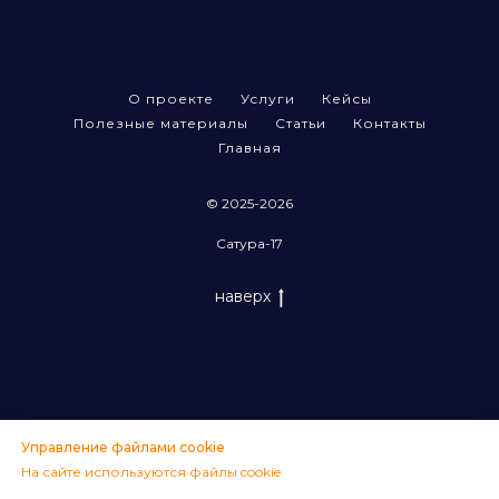
О проекте
Услуги
Кейсы
Полезные материалы
Статьи
Контакты
Главная
© 2025-2026
Сатура-17
наверх
Управление файлами cookie
На сайте используются файлы cookie