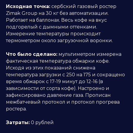
Исходная точка:
сербский газовый ростер
Zimak Group на 30 кг без автоматизации.
Работает на баллонах. Весь кофе на вкус
подгорелый с дымными оттенками.
Измерение температуры происходит
термометром около загрузочной воронки.
Что было сделано:
мультиметром измерена
фактическая температура обжарки кофе.
Исходя из этих показаний снижена
температура загрузки с 250 на 175 и сокращено
время обжарок с 17-19 минут до 12-16 (в
зависимости от сорта кофе). Настроено и
зафиксировано давление газа. Прописан
межбатчевый протокол и протокол прогрева
ростера.
Затраты:
0 рублей